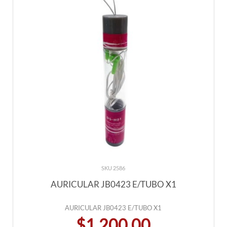
SKU 2586
AURICULAR JB0423 E/TUBO X1
AURICULAR JB0423 E/TUBO X1
$1.200,00