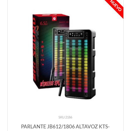
SKU 2186
PARLANTE JB612/1806 ALTAVOZ KTS-