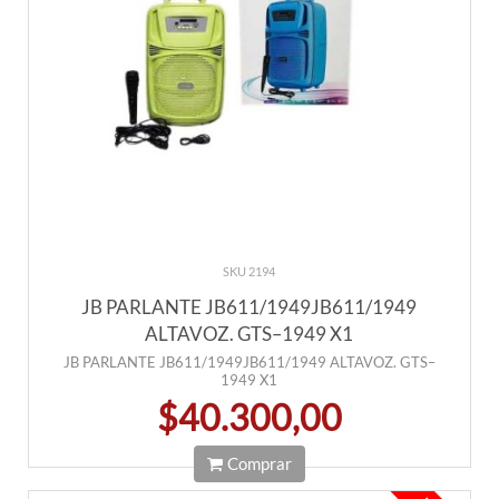
SKU 2194
JB PARLANTE JB611/1949JB611/1949
ALTAVOZ. GTS–1949 X1
JB PARLANTE JB611/1949JB611/1949 ALTAVOZ. GTS–
1949 X1
$40.300,00
Comprar