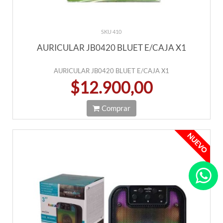
SKU 410
AURICULAR JB0420 BLUET E/CAJA X1
AURICULAR JB0420 BLUET E/CAJA X1
$12.900,00
Comprar