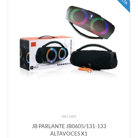
SKU 2201
JB PARLANTE JB0605/131-133
ALTAVOCES X1