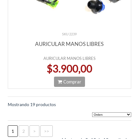
SKU 2239
AURICULAR MANOS LIBRES
AURICULAR MANOS LIBRES
$3.900,00
Comprar
Mostrando 19 productos
1
2
>
>>