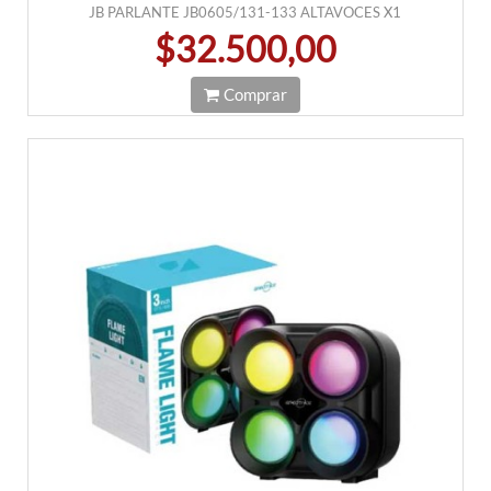
JB PARLANTE JB0605/131-133 ALTAVOCES X1
$32.500,00
Comprar