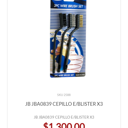
SKU 2588
JB JBA0839 CEPILLO E/BLISTER X3
JB JBA0839 CEPILLO E/BLISTER X3
$1.300,00