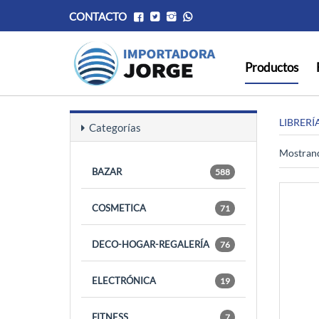
CONTACTO
Productos
LIBRERÍ
Categorías
Mostrand
BAZAR
588
COSMETICA
71
DECO-HOGAR-REGALERÍA
76
ELECTRÓNICA
19
FITNESS
7