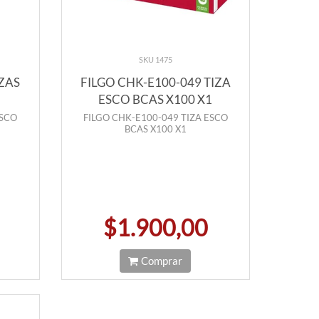
SKU 1475
IZAS
FILGO CHK-E100-049 TIZA
ESCO BCAS X100 X1
ESCO
FILGO CHK-E100-049 TIZA ESCO
BCAS X100 X1
$1.900,00
Comprar