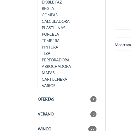
DOBLE FAZ
REGLA
COMPAS
CALCULADORA
PLASTILINAS
PORCELA
TEMPERA
Mostrand
PINTURA
TIZA
PERFORADORA
ABROCHADORA
MAPAS
CARTUCHERA
VARIOS
OFERTAS
7
VERANO
3
WINCO
22