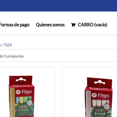
Formas de pago
Quienes somos
CARRO (
vacío
)
A
/ TIZA
o 5 productos