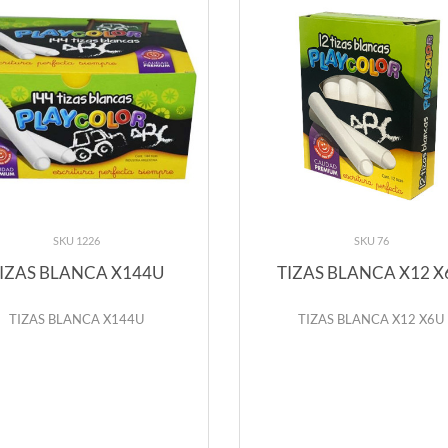
SKU 1226
SKU 76
IZAS BLANCA X144U
TIZAS BLANCA X12 X
TIZAS BLANCA X144U
TIZAS BLANCA X12 X6U