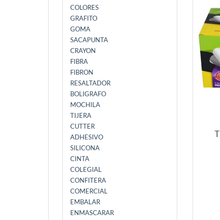
COLORES
GRAFITO
GOMA
SACAPUNTA
CRAYON
FIBRA
FIBRON
RESALTADOR
BOLIGRAFO
MOCHILA
TIJERA
CUTTER
T
ADHESIVO
SILICONA
CINTA
COLEGIAL
CONFITERA
COMERCIAL
EMBALAR
ENMASCARAR