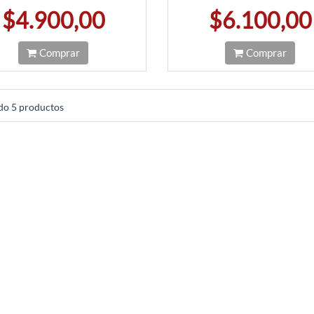
$4.900,00
$6.100,00
Comprar
Comprar
o 5 productos