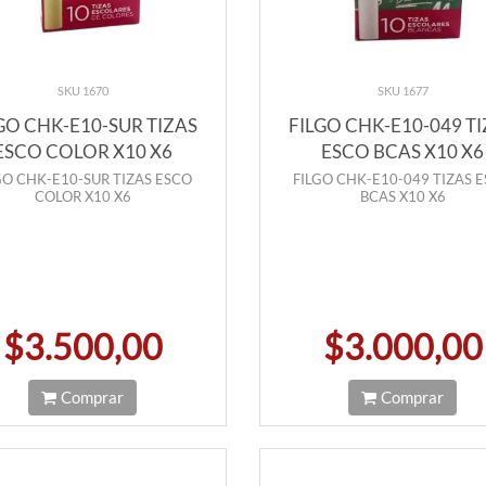
SKU 1670
SKU 1677
GO CHK-E10-SUR TIZAS
FILGO CHK-E10-049 T
ESCO COLOR X10 X6
ESCO BCAS X10 X6
GO CHK-E10-SUR TIZAS ESCO
FILGO CHK-E10-049 TIZAS 
COLOR X10 X6
BCAS X10 X6
$3.500,00
$3.000,00
Comprar
Comprar