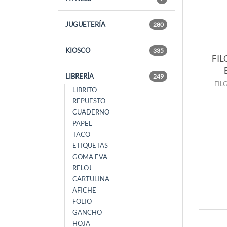
JUGUETERÍA
280
KIOSCO
335
FIL
LIBRERÍA
249
FIL
LIBRITO
REPUESTO
CUADERNO
PAPEL
TACO
ETIQUETAS
GOMA EVA
RELOJ
CARTULINA
AFICHE
FOLIO
GANCHO
HOJA