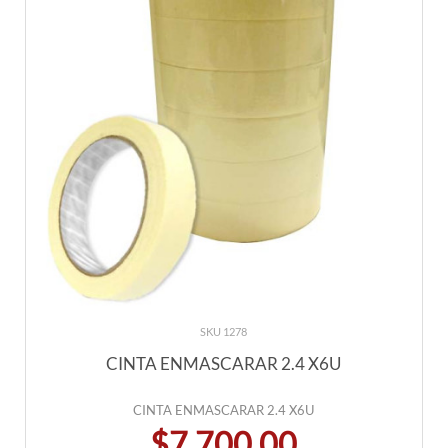
SKU 1278
CINTA ENMASCARAR 2.4 X6U
CINTA ENMASCARAR 2.4 X6U
$7.700,00